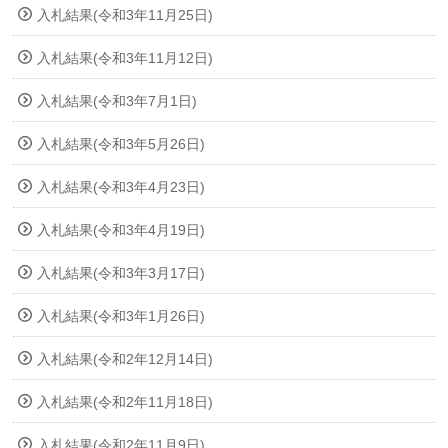
入札結果(令和3年11月25日)
入札結果(令和3年11月12日)
入札結果(令和3年7月1日)
入札結果(令和3年5月26日)
入札結果(令和3年4月23日)
入札結果(令和3年4月19日)
入札結果(令和3年3月17日)
入札結果(令和3年1月26日)
入札結果(令和2年12月14日)
入札結果(令和2年11月18日)
入札結果(令和2年11月9日)