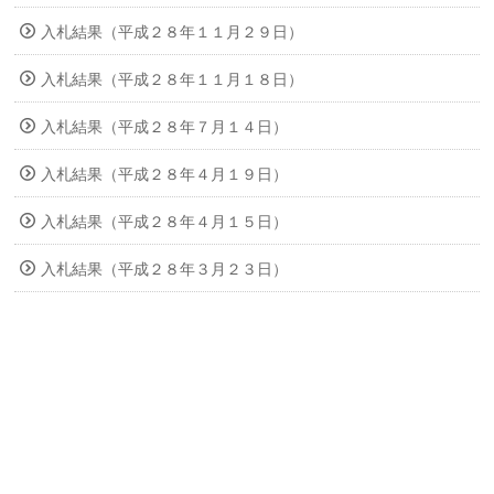
入札結果（平成２８年１１月２９日）
入札結果（平成２８年１１月１８日）
入札結果（平成２８年７月１４日）
入札結果（平成２８年４月１９日）
入札結果（平成２８年４月１５日）
入札結果（平成２８年３月２３日）