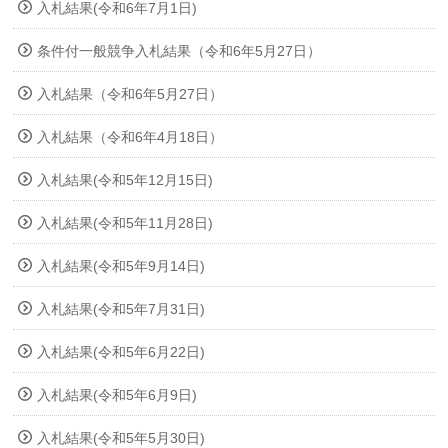
入札結果(令和6年7月1日)
条件付一般競争入札結果（令和6年5月27日）
入札結果（令和6年5月27日）
入札結果（令和6年4月18日）
入札結果(令和5年12月15日)
入札結果(令和5年11月28日)
入札結果(令和5年9月14日)
入札結果(令和5年7月31日)
入札結果(令和5年6月22日)
入札結果(令和5年6月9日)
入札結果(令和5年5月30日)