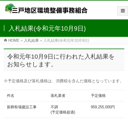
入札結果(令和元年10月9日)
HOME
»
入札結果
»
入札結果(令和元年10月9日)
令和元年10月9日に行われた入札結果を
お知らせします。
※予定価格及び落札価格は、消費税を含んだ価格となっています。
件名
落札業者
予定価格
新葬祭場建設工事
不調
959,255,000円
(予定価格超過)